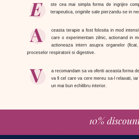
E
ste cea mai simpla forma de ingrijire com
terapeutica, originile sale pierzandu-se in ne
A
ceasta terapie a fost folosita in mod intens
care o experimentam zilnic, actionand in m
actioneaza intern asupra organelor (ficat, 
proceselor respiratorii si digestive.
V
a recomandam sa va oferiti aceasta forma de 
va fi cel care va cere mereu sa-l relaxati, ia
un mai bun echilibru interior.
10% discount