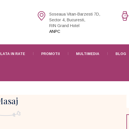
Soseaua Vitan-Barzesti 7D,
Sector 4, Bucuresti,
RIN Grand Hotel
ANPC
PLATA IN RATE
PROMOTII
MULTIMEDIA
BLOG
Masaj