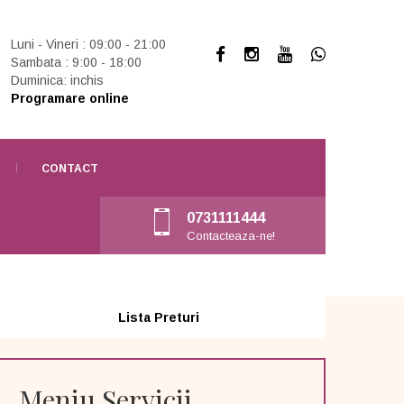
Luni - Vineri : 09:00 - 21:00
Sambata : 9:00 - 18:00
Duminica: inchis
Programare online
CONTACT
0731111444
Contacteaza-ne!
Lista Preturi
Meniu Servicii