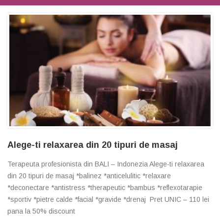
Alege-ti relaxarea din 20 tipuri de masaj
Terapeuta profesionista din BALI – Indonezia Alege-ti relaxarea
din 20 tipuri de masaj *balinez *anticelulitic *relaxare
*deconectare *antistress *therapeutic *bambus *reflexotarapie
*sportiv *pietre calde *facial *gravide *drenaj Pret UNIC – 110 lei
pana la 50% discount