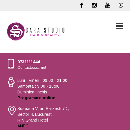
0731111444
Contacteaza-ne!
Luni - Vineri : 09:00 - 21:00
Sambata : 9:00 - 18:00
Duminica: inchis
Programare online
Soseaua Vitan-Barzesti 7D,
Sector 4, Bucuresti,
RIN Grand Hotel
ANPC