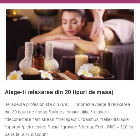
Alege-ti relaxarea din 20 tipuri de masaj
Terapeuta profesionista din BALI – Indonezia Alege-ti relaxarea
din 20 tipuri de masaj *balinez *anticelulitic *relaxare
*deconectare *antistress *therapeutic *bambus *reflexotarapie
*sportiv *pietre calde *facial *gravide *drenaj Pret UNIC – 110 lei
pana la 50% discount