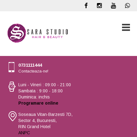
0731111444
Contacteaza-ne!
Luni - Vineri : 09:00 - 21:00
Sambata : 9:00 - 18:00
Duminica: inchis
Programare online
Soseaua Vitan-Barzesti 7D,
Sector 4, Bucuresti,
RIN Grand Hotel
ANPC